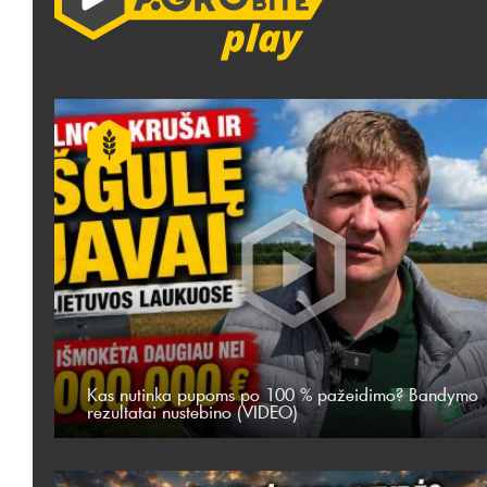
Kas nutinka pupoms po 100 % pažeidimo? Bandymo
rezultatai nustebino (VIDEO)