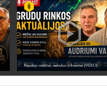
Pajudėjo miežiai, netrukus ir kviečiai (VIDEO)