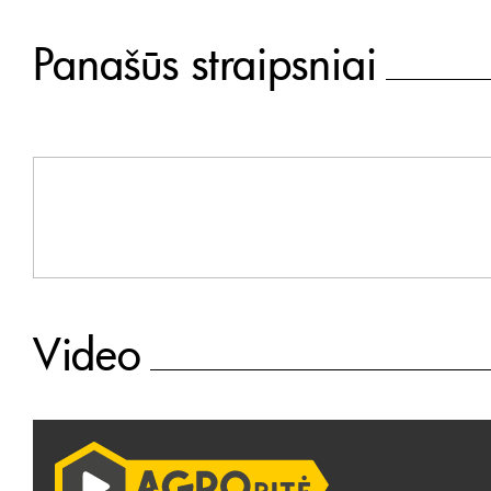
Panašūs straipsniai
Video