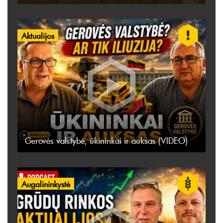
Aktualijos
Gerovės valstybė, ūkininkai ir auksas (VIDEO)
Augalininkystė