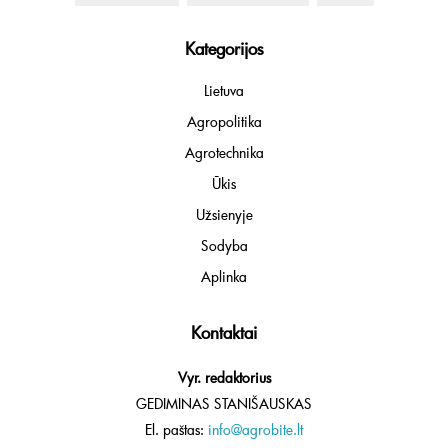
Kategorijos
Lietuva
Agropolitika
Agrotechnika
Ūkis
Užsienyje
Sodyba
Aplinka
Kontaktai
Vyr. redaktorius
GEDIMINAS STANIŠAUSKAS
El. paštas:
info@agrobite.lt