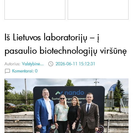
Iš Lietuvos laboratorijų – į
pasaulio biotechnologijų viršūnę
Autorius:
Valstybinė...
2026-06-11 15:12:31
Komentarai:
0