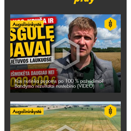
Augalininkystė
Kas nutinka pupoms po 100 % pažeidimo?
Bandymo rezultatai nustebino (VIDEO)
Augalininkystė