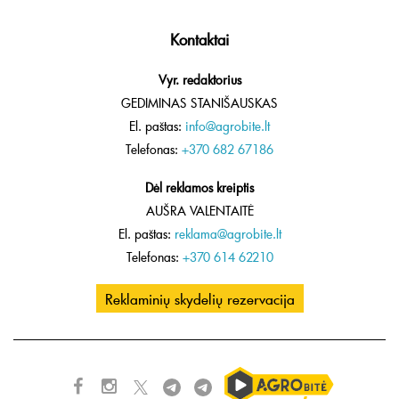
Kontaktai
Vyr. redaktorius
GEDIMINAS STANIŠAUSKAS
El. paštas:
info@agrobite.lt
Telefonas:
+370 682 67186
Dėl reklamos kreiptis
AUŠRA VALENTAITĖ
El. paštas:
reklama@agrobite.lt
Telefonas:
+370 614 62210
Reklaminių skydelių rezervacija