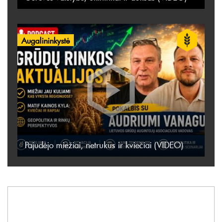
Augalininkystė
Pajudėjo miežiai, netrukus ir kviečiai (VIDEO)