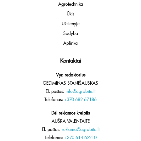
Agrotechnika
Ūkis
Užsienyje
Sodyba
Aplinka
Kontaktai
Vyr. redaktorius
GEDIMINAS STANIŠAUSKAS
El. paštas:
info@agrobite.lt
Telefonas:
+370 682 67186
Dėl reklamos kreiptis
AUŠRA VALENTAITĖ
El. paštas:
reklama@agrobite.lt
Telefonas:
+370 614 62210