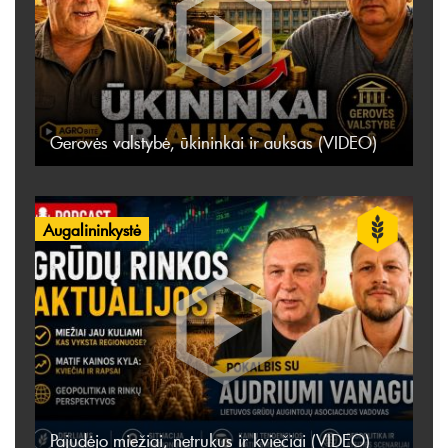
Gerovės valstybė, ūkininkai ir auksas (VIDEO)
Augalininkystė
Pajudėjo miežiai, netrukus ir kviečiai (VIDEO)