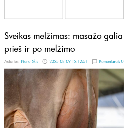
Sveikas melžimas: masažo galia
prieš ir po melžimo
Autorius:
Pieno ūkis
2025-08-09 12:12:51
Komentarai:
0