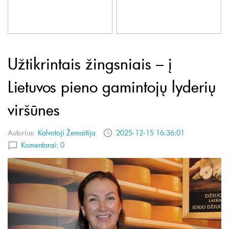
Užtikrintais žingsniais – į
Lietuvos pieno gamintojų lyderių
viršūnes
Autorius:
Kalvotoji Žemaitija
2025-12-15 16:36:01
Komentarai:
0