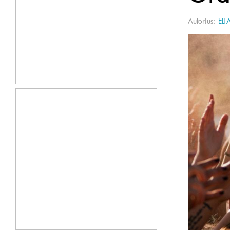
Autorius:
ELT