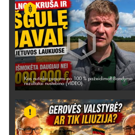
Kas nutinka pupoms po 100 % pažeidimo? Bandymo
rezultatai nustebino (VIDEO)