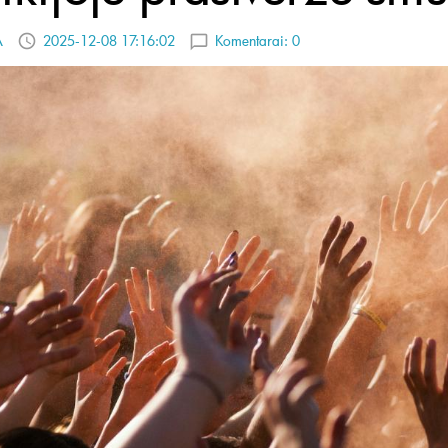
A
2025-12-08 17:16:02
Komentarai:
0