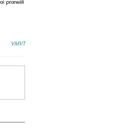
ai pranešti
VMVT