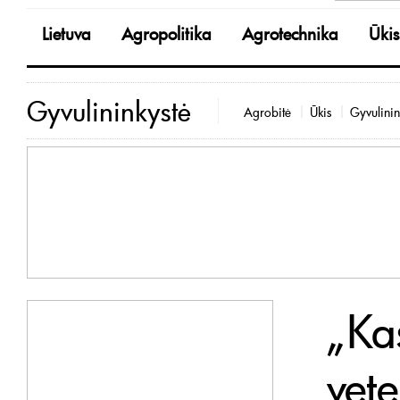
Lietuva
Agropolitika
Agrotechnika
Ūkis
Gyvulininkystė
Agrobitė
Ūkis
Gyvulinin
„Ka
vete