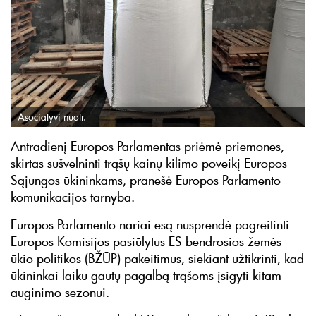
Asociatyvi nuotr.
Antradienį Europos Parlamentas priėmė priemones,
skirtas sušvelninti trąšų kainų kilimo poveikį Europos
Sąjungos ūkininkams, pranešė Europos Parlamento
komunikacijos tarnyba.
Europos Parlamento nariai esą nusprendė pagreitinti
Europos Komisijos pasiūlytus ES bendrosios žemės
ūkio politikos (BŽŪP) pakeitimus, siekiant užtikrinti, kad
ūkininkai laiku gautų pagalbą trąšoms įsigyti kitam
auginimo sezonui.