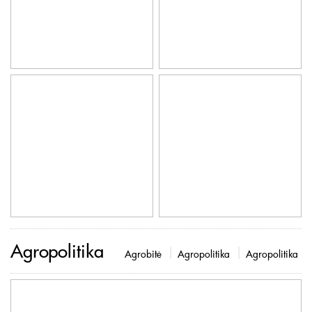
Agropolitika
Agrobitė
Agropolitika
Agropolitika