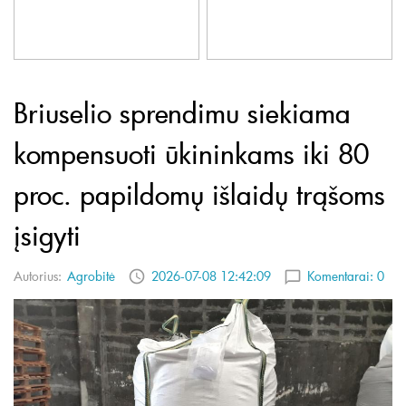
Briuselio sprendimu siekiama
kompensuoti ūkininkams iki 80
proc. papildomų išlaidų trąšoms
įsigyti
Autorius:
Agrobitė
2026-07-08 12:42:09
Komentarai:
0