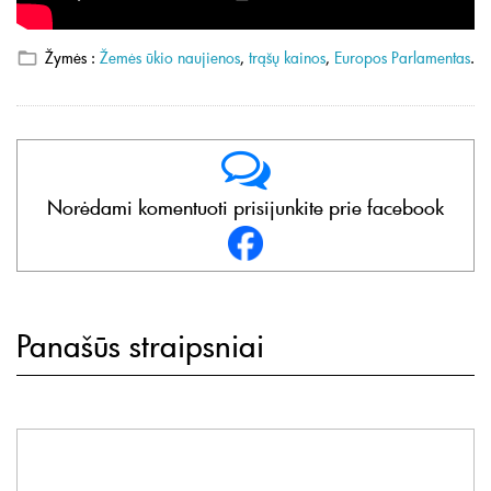
Žymės :
Žemės ūkio naujienos
,
trąšų kainos
,
Europos Parlamentas
.
Norėdami komentuoti prisijunkite prie facebook
Panašūs straipsniai