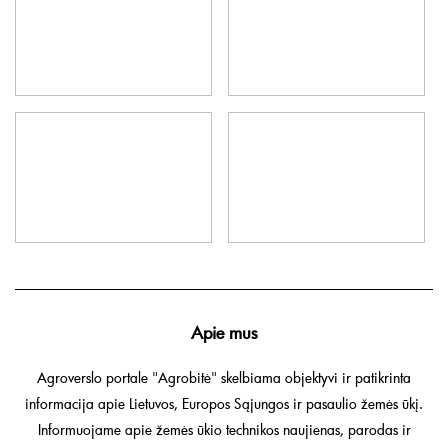
Apie mus
Agroverslo portale "Agrobitė" skelbiama objektyvi ir patikrinta
informacija apie Lietuvos, Europos Sąjungos ir pasaulio žemės ūkį.
Informuojame apie žemės ūkio technikos naujienas, parodas ir