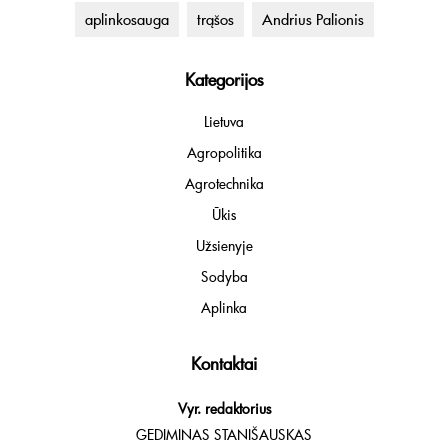
aplinkosauga
trąšos
Andrius Palionis
Kategorijos
Lietuva
Agropolitika
Agrotechnika
Ūkis
Užsienyje
Sodyba
Aplinka
Kontaktai
Vyr. redaktorius
GEDIMINAS STANIŠAUSKAS