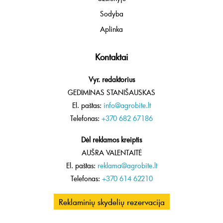
Sodyba
Aplinka
Kontaktai
Vyr. redaktorius
GEDIMINAS STANIŠAUSKAS
El. paštas:
info@agrobite.lt
Telefonas:
+370 682 67186
Dėl reklamos kreiptis
AUŠRA VALENTAITĖ
El. paštas:
reklama@agrobite.lt
Telefonas:
+370 614 62210
Reklaminių skydelių rezervacija