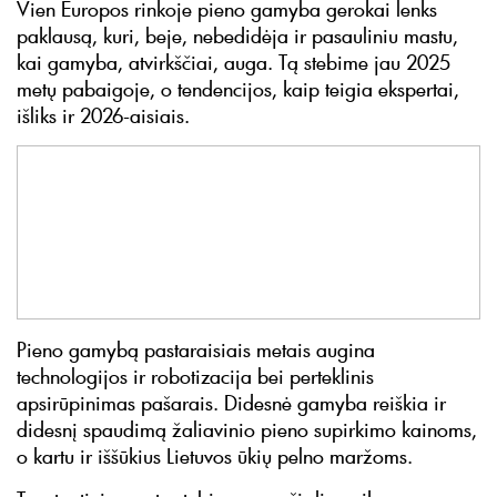
Vien Europos rinkoje pieno gamyba gerokai lenks
paklausą, kuri, beje, nebedidėja ir pasauliniu mastu,
kai gamyba, atvirkščiai, auga. Tą stebime jau 2025
metų pabaigoje, o tendencijos, kaip teigia ekspertai,
išliks ir 2026-aisiais.
Pieno gamybą pastaraisiais metais augina
technologijos ir robotizacija bei perteklinis
apsirūpinimas pašarais. Didesnė gamyba reiškia ir
didesnį spaudimą žaliavinio pieno supirkimo kainoms,
o kartu ir iššūkius Lietuvos ūkių pelno maržoms.