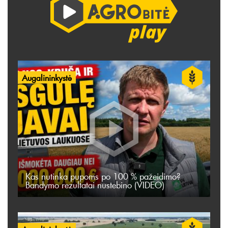
Augalininkystė
Kas nutinka pupoms po 100 % pažeidimo?
Bandymo rezultatai nustebino (VIDEO)