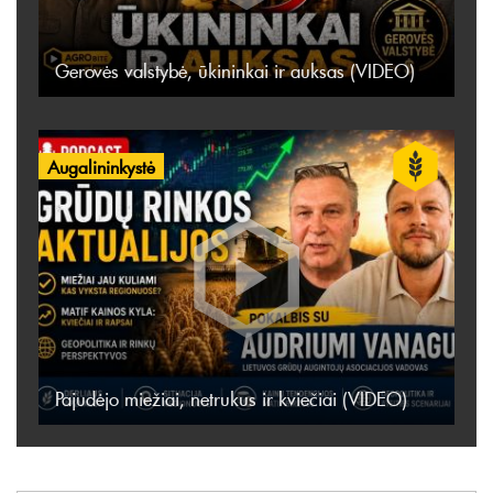
Gerovės valstybė, ūkininkai ir auksas (VIDEO)
Augalininkystė
Pajudėjo miežiai, netrukus ir kviečiai (VIDEO)