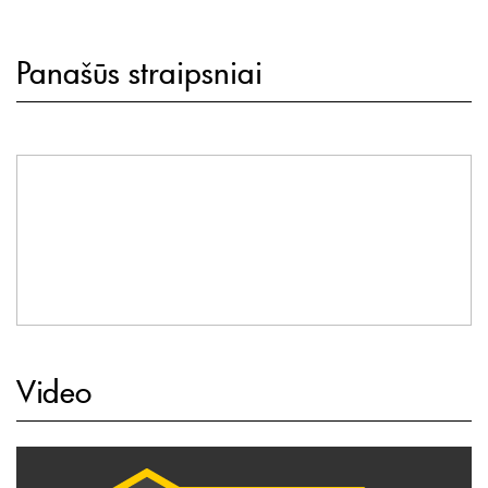
Panašūs straipsniai
Video