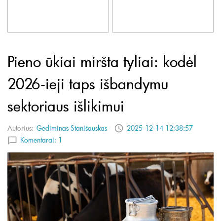
Pieno ūkiai miršta tyliai: kodėl
2026-ieji taps išbandymu
sektoriaus išlikimui
Autorius:
Gediminas Stanišauskas
2025-12-14 12:38:57
Komentarai:
1