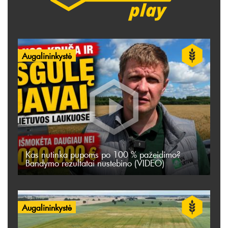
Augalininkystė
Kas nutinka pupoms po 100 % pažeidimo?
Bandymo rezultatai nustebino (VIDEO)
Augalininkystė