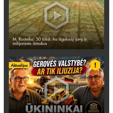
M. Rusteika: 50 tūkst. ha išgulusių javų ir
milijoninės išmokos
Aktualijos