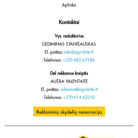
Aplinka
Kontaktai
Vyr. redaktorius
GEDIMINAS STANIŠAUSKAS
El. paštas:
info@agrobite.lt
Telefonas:
+370 682 67186
Dėl reklamos kreiptis
AUŠRA VALENTAITĖ
El. paštas:
reklama@agrobite.lt
Telefonas:
+370 614 62210
Reklaminių skydelių rezervacija