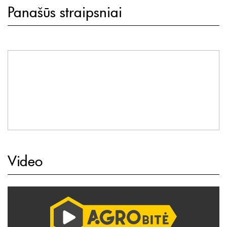
Panašūs straipsniai
Video