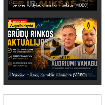
Gerovės valstybė, ūkininkai ir auksas (VIDEO)
Augalininkystė
Pajudėjo miežiai, netrukus ir kviečiai (VIDEO)