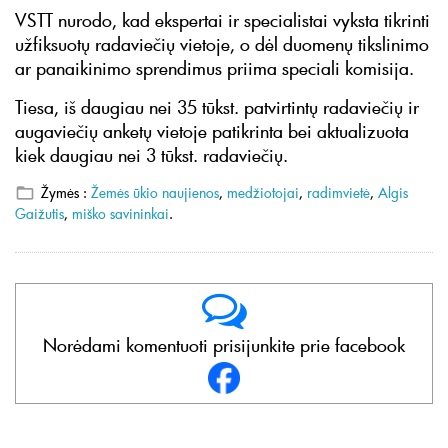
VSTT nurodo, kad ekspertai ir specialistai vyksta tikrinti
užfiksuotų radaviečių vietoje, o dėl duomenų tikslinimo
ar panaikinimo sprendimus priima speciali komisija.
Tiesa, iš daugiau nei 35 tūkst. patvirtintų radaviečių ir
augaviečių anketų vietoje patikrinta bei aktualizuota
kiek daugiau nei 3 tūkst. radaviečių.
Žymės :
Žemės ūkio naujienos
,
medžiotojai
,
radimvietė
,
Algis
Gaižutis
,
miško savininkai
.
Norėdami komentuoti prisijunkite prie facebook