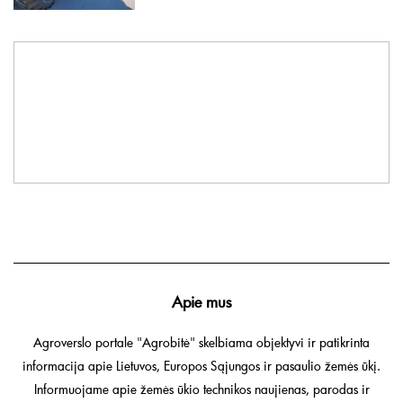
Apie mus
Agroverslo portale "Agrobitė" skelbiama objektyvi ir patikrinta
informacija apie Lietuvos, Europos Sąjungos ir pasaulio žemės ūkį.
Informuojame apie žemės ūkio technikos naujienas, parodas ir