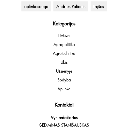
aplinkosauga
Andrius Palionis
trąšos
Kategorijos
Lietuva
Agropolitika
Agrotechnika
Ūkis
Užsienyje
Sodyba
Aplinka
Kontaktai
Vyr. redaktorius
GEDIMINAS STANIŠAUSKAS