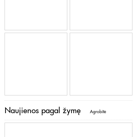
Naujienos pagal žymę
Agrobitė