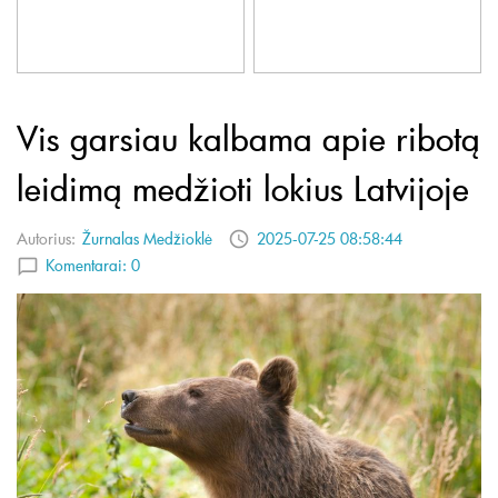
Vis garsiau kalbama apie ribotą
leidimą medžioti lokius Latvijoje
Autorius:
Žurnalas Medžioklė
2025-07-25 08:58:44
Komentarai:
0