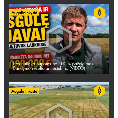
Augalininkystė
Kas nutinka pupoms po 100 % pažeidimo?
Bandymo rezultatai nustebino (VIDEO)
Augalininkystė