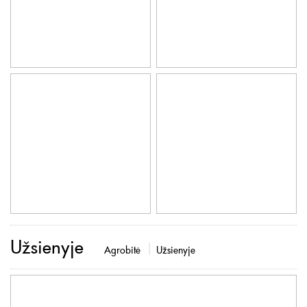
Užsienyje
Agrobitė
Užsienyje