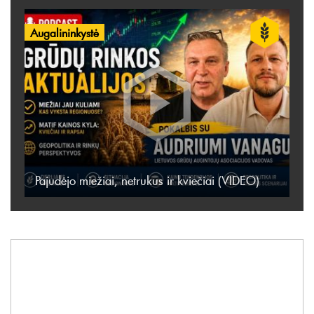
Augalininkystė
Pajudėjo miežiai, netrukus ir kviečiai (VIDEO)