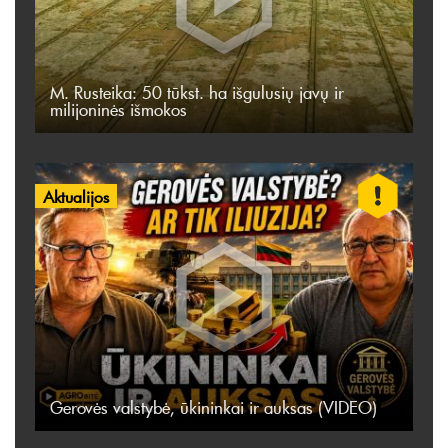
M. Rusteika: 50 tūkst. ha išgulusių javų ir
milijoninės išmokos
Aktualijos
Gerovės valstybė, ūkininkai ir auksas (VIDEO)