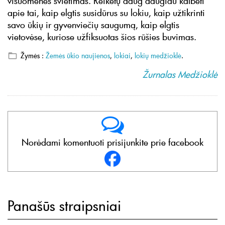
visuomenės švietimas. Reikėtų daug daugiau kalbėti
apie tai, kaip elgtis susidūrus su lokiu, kaip užtikrinti
savo ūkių ir gyvenviečių saugumą, kaip elgtis
vietovėse, kuriose užfiksuotas šios rūšies buvimas.
Žymės :
Žemės ūkio naujienos
,
lokiai
,
lokių medžioklė
.
Žurnalas Medžioklė
Norėdami komentuoti prisijunkite prie facebook
Panašūs straipsniai