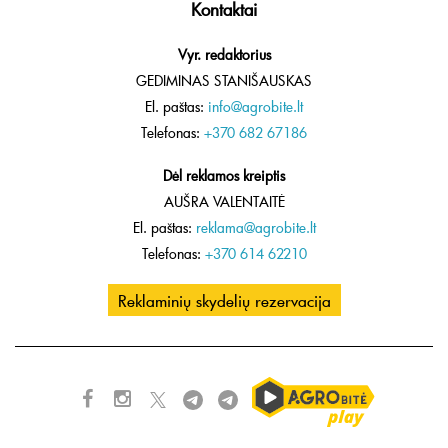
Kontaktai
Vyr. redaktorius
GEDIMINAS STANIŠAUSKAS
El. paštas:
info@agrobite.lt
Telefonas:
+370 682 67186
Dėl reklamos kreiptis
AUŠRA VALENTAITĖ
El. paštas:
reklama@agrobite.lt
Telefonas:
+370 614 62210
Reklaminių skydelių rezervacija