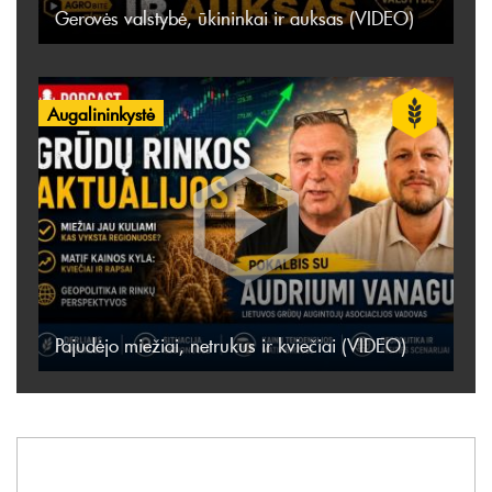
Gerovės valstybė, ūkininkai ir auksas (VIDEO)
Augalininkystė
Pajudėjo miežiai, netrukus ir kviečiai (VIDEO)