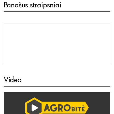
Panašūs straipsniai
Video