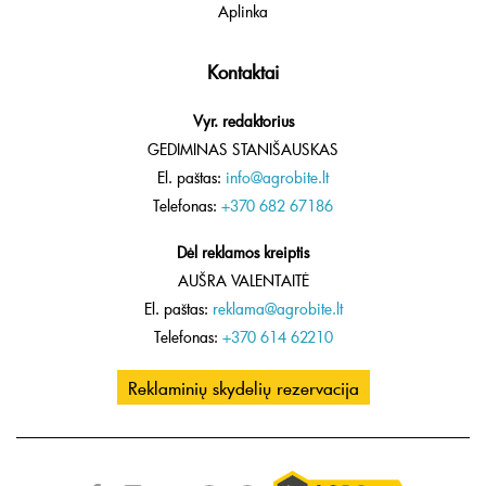
Aplinka
Kontaktai
Vyr. redaktorius
GEDIMINAS STANIŠAUSKAS
El. paštas:
info@agrobite.lt
Telefonas:
+370 682 67186
Dėl reklamos kreiptis
AUŠRA VALENTAITĖ
El. paštas:
reklama@agrobite.lt
Telefonas:
+370 614 62210
Reklaminių skydelių rezervacija