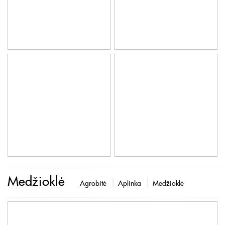
Medžioklė
Agrobitė
Aplinka
Medžioklė