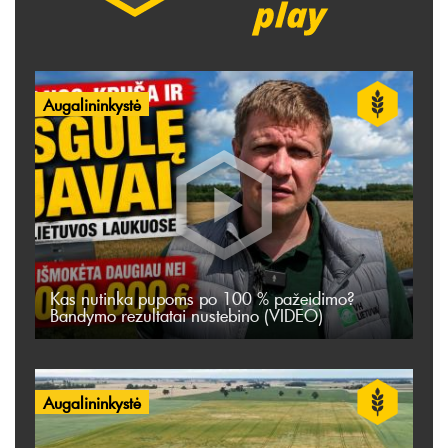
Augalininkystė
Kas nutinka pupoms po 100 % pažeidimo?
Bandymo rezultatai nustebino (VIDEO)
Augalininkystė