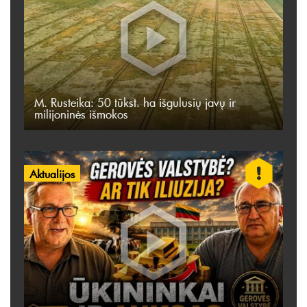
M. Rusteika: 50 tūkst. ha išgulusių javų ir
milijoninės išmokos
Aktualijos