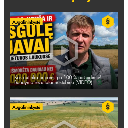
Augalininkystė
Kas nutinka pupoms po 100 % pažeidimo?
Bandymo rezultatai nustebino (VIDEO)
Augalininkystė