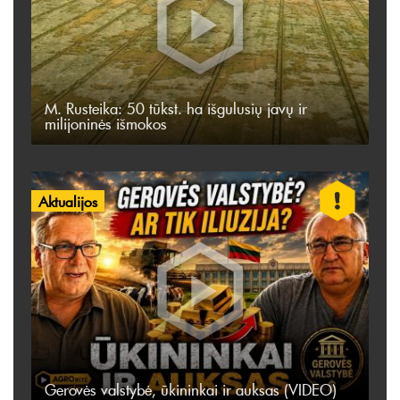
M. Rusteika: 50 tūkst. ha išgulusių javų ir
milijoninės išmokos
Aktualijos
Gerovės valstybė, ūkininkai ir auksas (VIDEO)