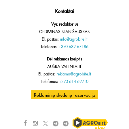
Kontaktai
Vyr. redaktorius
GEDIMINAS STANIŠAUSKAS
El. paštas:
info@agrobite.lt
Telefonas:
+370 682 67186
Dėl reklamos kreiptis
AUŠRA VALENTAITĖ
El. paštas:
reklama@agrobite.lt
Telefonas:
+370 614 62210
Reklaminių skydelių rezervacija