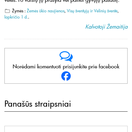
Žymės :
Žemės ūkio naujienos
,
Visų šventųjų ir Vėlinių šventė
,
lapkričio 1 d.
.
Kalvotoji Žemaitija
Norėdami komentuoti prisijunkite prie facebook
Panašūs straipsniai