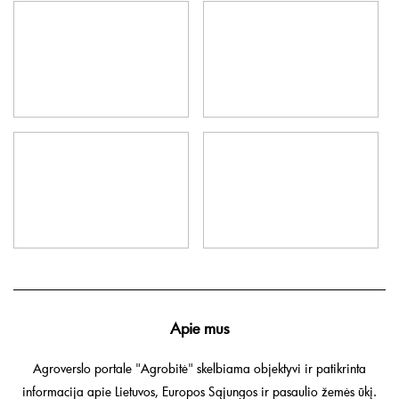
Apie mus
Agroverslo portale "Agrobitė" skelbiama objektyvi ir patikrinta
informacija apie Lietuvos, Europos Sąjungos ir pasaulio žemės ūkį.