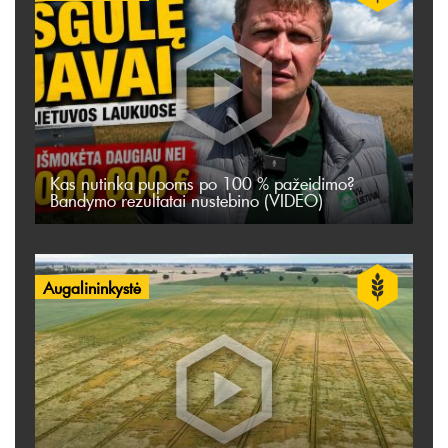
Kas nutinka pupoms po 100 % pažeidimo?
Bandymo rezultatai nustebino (VIDEO)
Augalininkystė