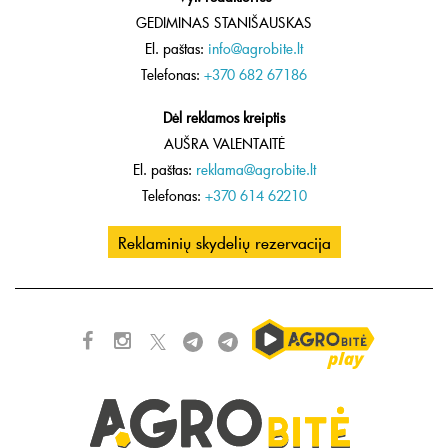
GEDIMINAS STANIŠAUSKAS
El. paštas:
info@agrobite.lt
Telefonas:
+370 682 67186
Dėl reklamos kreiptis
AUŠRA VALENTAITĖ
El. paštas:
reklama@agrobite.lt
Telefonas:
+370 614 62210
Reklaminių skydelių rezervacija