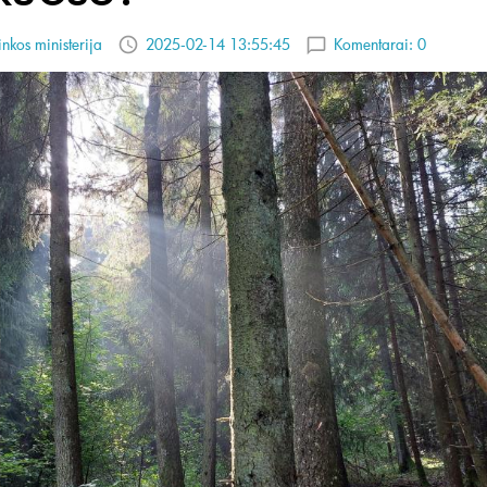
inkos ministerija
2025-02-14 13:55:45
Komentarai:
0