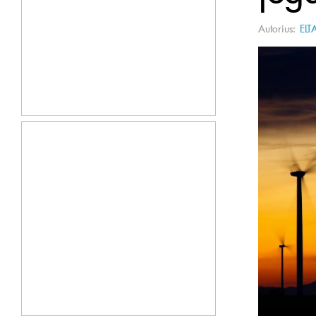
Autorius:
ELT