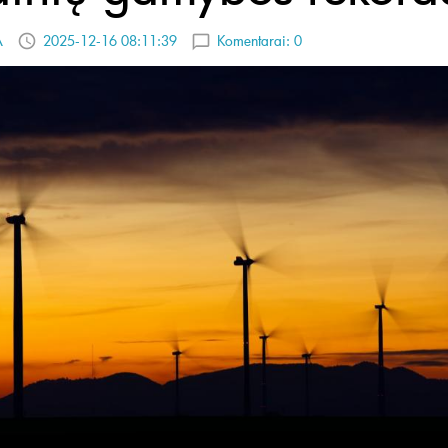
A
2025-12-16 08:11:39
Komentarai:
0