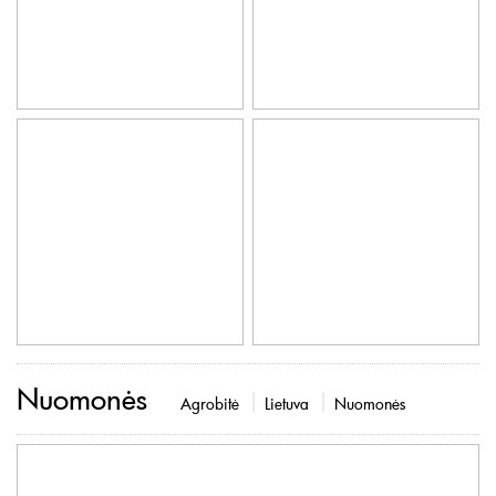
Nuomonės
Agrobitė
Lietuva
Nuomonės