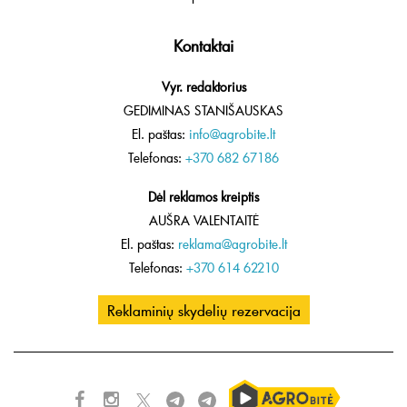
Kontaktai
Vyr. redaktorius
GEDIMINAS STANIŠAUSKAS
El. paštas:
info@agrobite.lt
Telefonas:
+370 682 67186
Dėl reklamos kreiptis
AUŠRA VALENTAITĖ
El. paštas:
reklama@agrobite.lt
Telefonas:
+370 614 62210
Reklaminių skydelių rezervacija