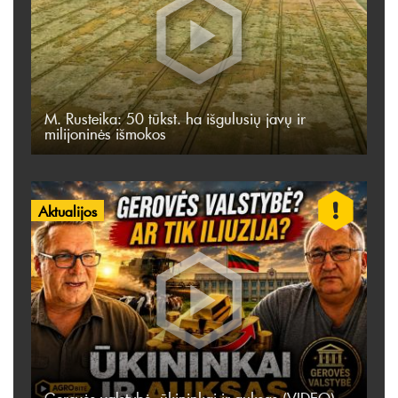
M. Rusteika: 50 tūkst. ha išgulusių javų ir
milijoninės išmokos
Aktualijos