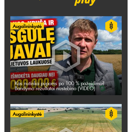
Augalininkystė
Kas nutinka pupoms po 100 % pažeidimo?
Bandymo rezultatai nustebino (VIDEO)
Augalininkystė