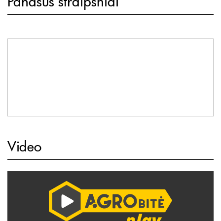
Panašūs straipsniai
Video