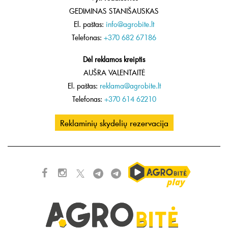
GEDIMINAS STANIŠAUSKAS
El. paštas:
info@agrobite.lt
Telefonas:
+370 682 67186
Dėl reklamos kreiptis
AUŠRA VALENTAITĖ
El. paštas:
reklama@agrobite.lt
Telefonas:
+370 614 62210
Reklaminių skydelių rezervacija