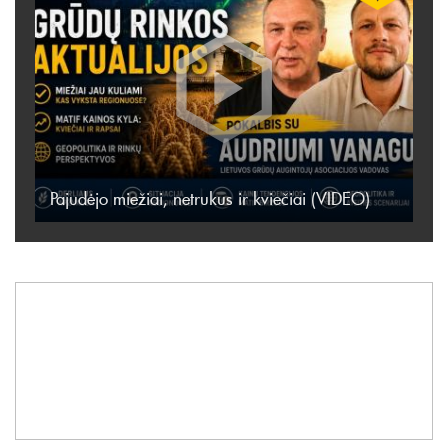
Pajudėjo miežiai, netrukus ir kviečiai (VIDEO)