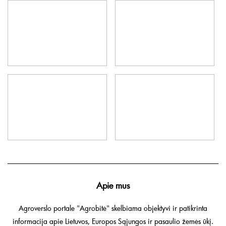
Apie mus
Agroverslo portale "Agrobitė" skelbiama objektyvi ir patikrinta
informacija apie Lietuvos, Europos Sąjungos ir pasaulio žemės ūkį.