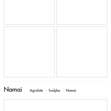
Namai
Agrobitė
Sodyba
Namai