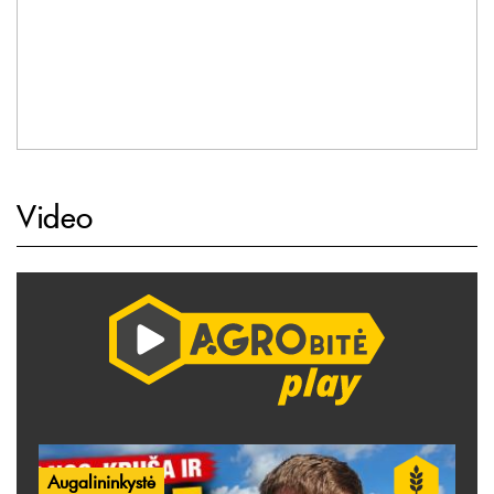
Video
Augalininkystė