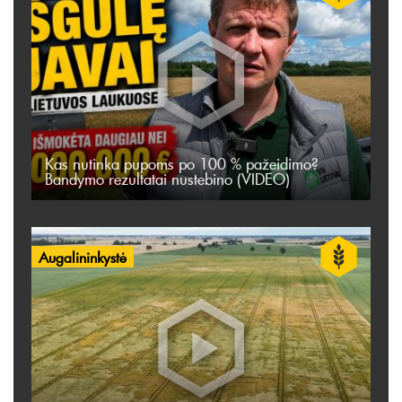
Kas nutinka pupoms po 100 % pažeidimo?
Bandymo rezultatai nustebino (VIDEO)
Augalininkystė