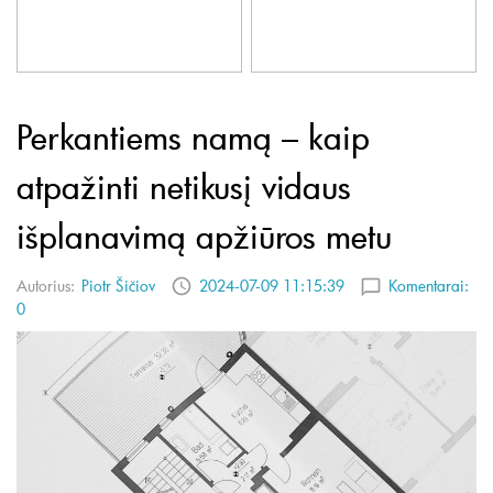
Perkantiems namą – kaip
atpažinti netikusį vidaus
išplanavimą apžiūros metu
Autorius:
Piotr Šičiov
2024-07-09 11:15:39
Komentarai:
0