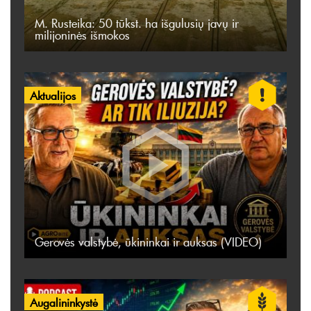
M. Rusteika: 50 tūkst. ha išgulusių javų ir
milijoninės išmokos
Aktualijos
Gerovės valstybė, ūkininkai ir auksas (VIDEO)
Augalininkystė