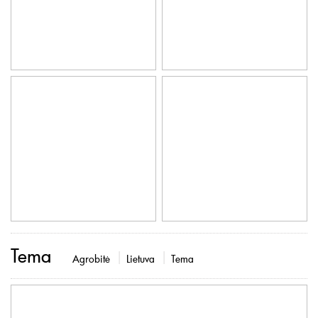
Tema
Agrobitė
Lietuva
Tema