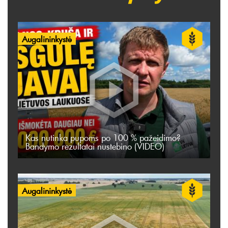
Augalininkystė
Kas nutinka pupoms po 100 % pažeidimo?
Bandymo rezultatai nustebino (VIDEO)
Augalininkystė