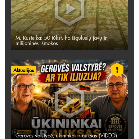
M. Rusteika: 50 tūkst. ha išgulusių javų ir
milijoninės išmokos
Aktualijos
Gerovės valstybė, ūkininkai ir auksas (VIDEO)