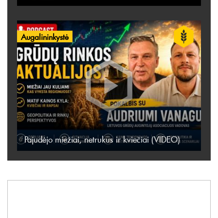
Augalininkystė
Pajudėjo miežiai, netrukus ir kviečiai (VIDEO)