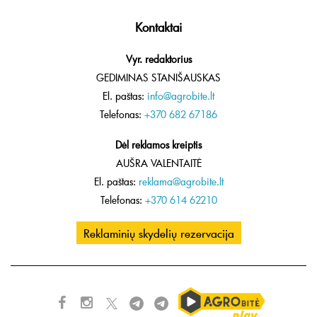
Kontaktai
Vyr. redaktorius
GEDIMINAS STANIŠAUSKAS
El. paštas:
info@agrobite.lt
Telefonas:
+370 682 67186
Dėl reklamos kreiptis
AUŠRA VALENTAITĖ
El. paštas:
reklama@agrobite.lt
Telefonas:
+370 614 62210
Reklaminių skydelių rezervacija