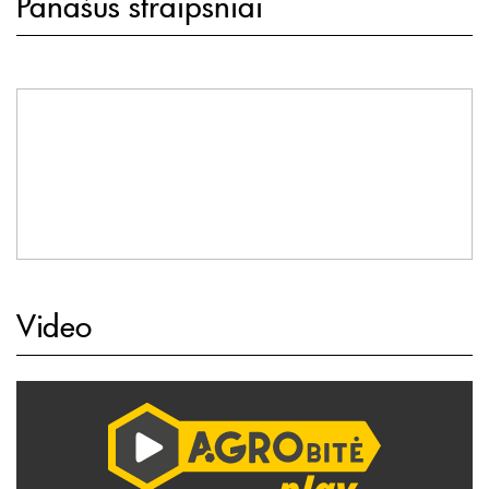
Panašūs straipsniai
Video