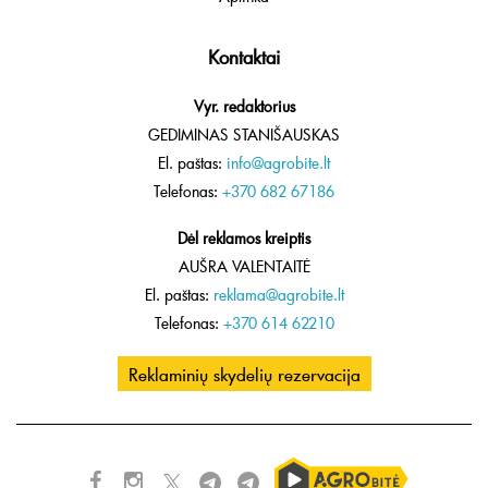
Kontaktai
Vyr. redaktorius
GEDIMINAS STANIŠAUSKAS
El. paštas:
info@agrobite.lt
Telefonas:
+370 682 67186
Dėl reklamos kreiptis
AUŠRA VALENTAITĖ
El. paštas:
reklama@agrobite.lt
Telefonas:
+370 614 62210
Reklaminių skydelių rezervacija