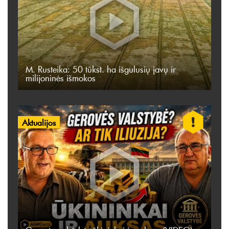
M. Rusteika: 50 tūkst. ha išgulusių javų ir
milijoninės išmokos
Aktualijos