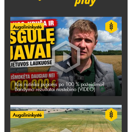
Augalininkystė
Kas nutinka pupoms po 100 % pažeidimo?
Bandymo rezultatai nustebino (VIDEO)
Augalininkystė