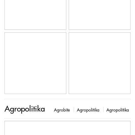
Agropolitika
Agrobitė
Agropolitika
Agropolitika